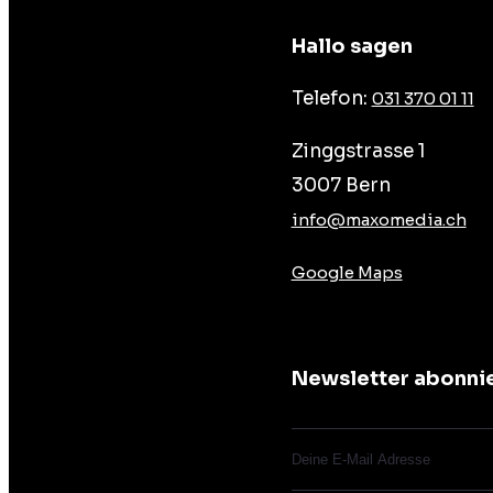
Hallo sagen
Telefon:
031 370 01 11
Zinggstrasse 1
3007 Bern
info@maxomedia.ch
Google Maps
Newsletter abonni