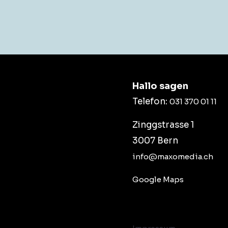
Hallo sagen
Telefon:
031 370 01 11
Zinggstrasse 1
3007 Bern
info@maxomedia.ch
Google Maps