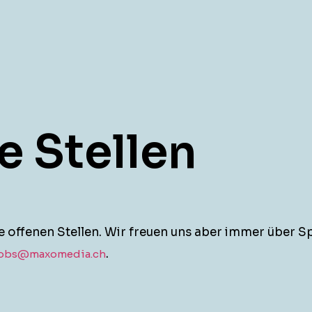
e Stellen
e offe­nen Stellen. Wir freuen uns aber immer über 
.
obs@maxomedia.ch