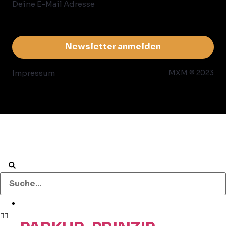
Impressum
MXM © 2023
Suchbegriff eingeben
PARKUR-PRINZIP