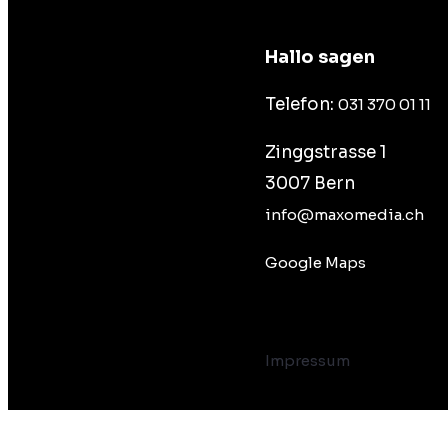
Hallo sagen
Telefon:
031 370 01 11
Zinggstrasse 1
3007 Bern
info@maxomedia.ch
Google Maps
Impressum