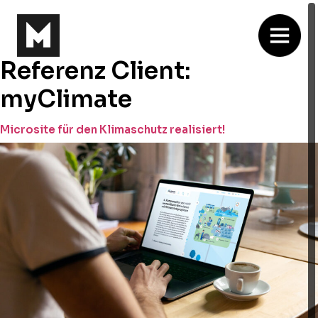
Referenz Client:
myClimate
Microsite für den Klimaschutz realisiert!