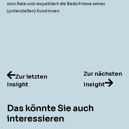
sion Rate und respek­tiert die Bedürfnisse sein­er
(poten­ziellen) Kund:innen.
Zur nächsten
Zur letzten
Insight
Insight
Das könnte Sie auch
interessieren