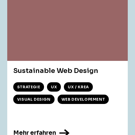
Sustainable Web Design
STRATEGIE
UX
UX / KREA
VISUAL DESIGN
WEB DEVELOPEMENT
Mehr erfahren