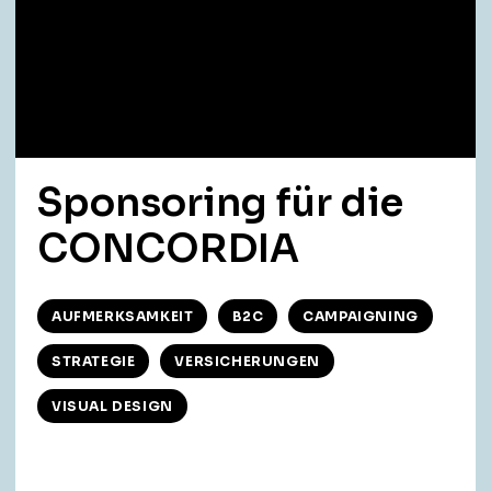
Sponsoring für die
CONCORDIA
AUFMERKSAMKEIT
B2C
CAMPAIGNING
STRATEGIE
VERSICHERUNGEN
VISUAL DESIGN