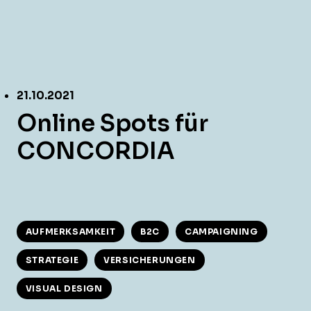
21.10.2021
Online Spots für
CONCORDIA
AUFMERKSAMKEIT
B2C
CAMPAIGNING
STRATEGIE
VERSICHERUNGEN
VISUAL DESIGN