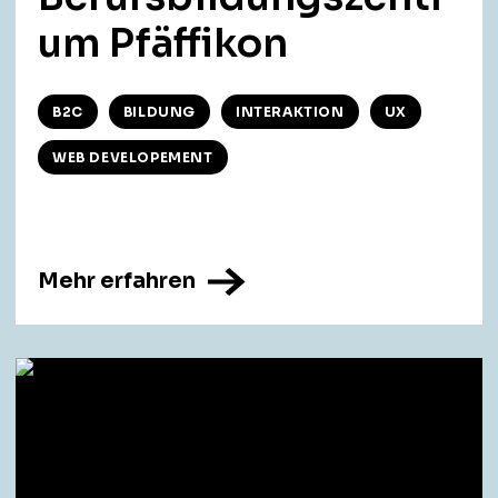
um Pfäffikon
B2C
BILDUNG
INTERAKTION
UX
WEB DEVELOPEMENT
Mehr erfahren