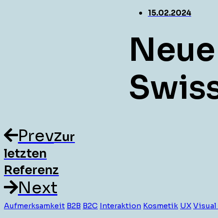
15.02.2024
Neue 
Swis
Prev
Zur
letzten
Referenz
Next
Aufmerksamkeit
B2B
B2C
Interaktion
Kosmetik
UX
Visual