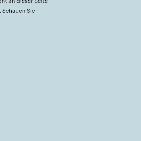
ent an dieser Seite
n. Schauen Sie