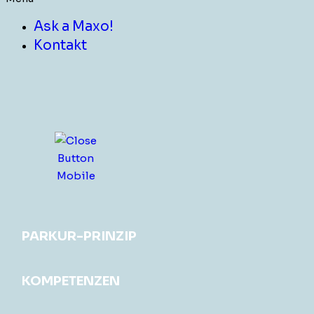
Ask a Maxo!
Kontakt
PARKUR-PRINZIP
KOMPETENZEN