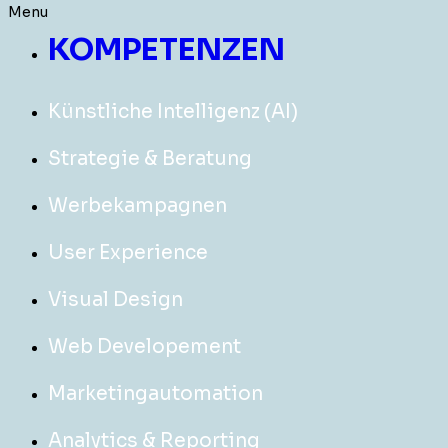
Menu
KOMPETENZEN
Künstliche Intelligenz (AI)
Strategie & Beratung
Werbekampagnen
User Experience
Visual Design
Web Developement
Marketingautomation
Analytics & Reporting