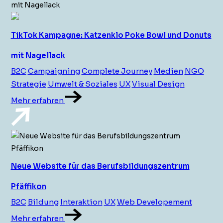
TikTok Kampagne: Katzenklo Poke Bowl und Donuts
mit Nagellack
B2C
Campaigning
Complete Journey
Medien
NGO
Strategie
Umwelt & Soziales
UX
Visual Design
Mehr erfahren
Neue Website für das Berufsbildungszentrum
Pfäffikon
B2C
Bildung
Interaktion
UX
Web Developement
Mehr erfahren