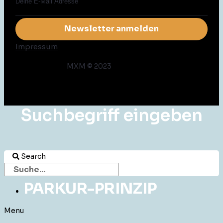
Impressum
MXM © 2023
Suchbegriff eingeben
Search
PARKUR-PRINZIP
Menu