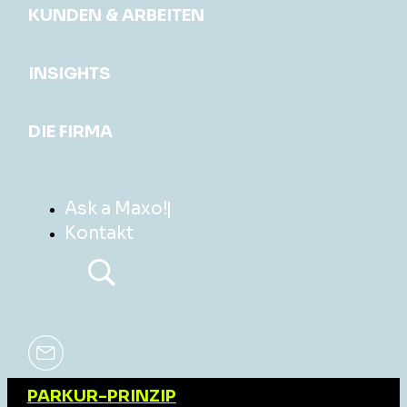
KUNDEN & ARBEITEN
INSIGHTS
DIE FIRMA
Ask a Maxo!
Kontakt
PARKUR-PRINZIP