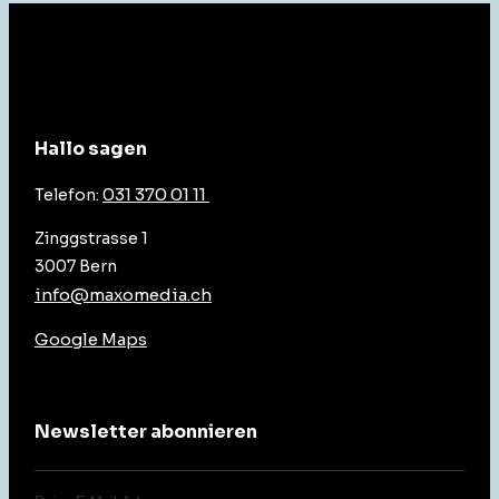
Hallo sagen
031 370 01 11
Telefon:
Zinggstrasse 1
3007 Bern
info@maxomedia.ch
Google Maps
Newsletter abonnieren