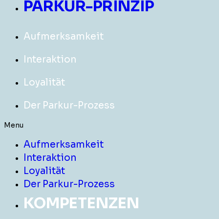
PARKUR-PRINZIP
Aufmerksamkeit
Interaktion
Loyalität
Der Parkur-Prozess
Menu
Aufmerksamkeit
Interaktion
Loyalität
Der Parkur-Prozess
KOMPETENZEN